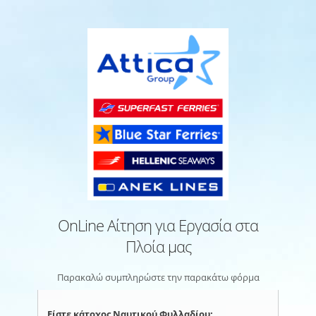
OnLine Αίτηση για Εργασία στα
Πλοία μας
Παρακαλώ συμπληρώστε την παρακάτω φόρμα
Είστε κάτοχος Ναυτικού Φυλλαδίου;