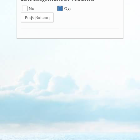
Ναι
Όχι
Επιβεβαίωση